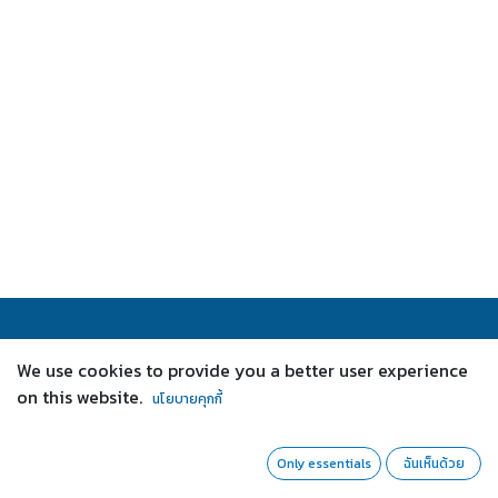
เกี่ยวกับเรา
We use cookies to provide you a better user experience
on this website.
นโยบายคุกกี้
เราเป็นทีมที่มีความกระตือรือร้นและมีเป้าหมายเพื่อปรับปรุง
ชีวิตของทุกคนผ่านสินค้าที่จะสั่นสะเทือนวงการ เราสร้าง
ผลิตภัณฑ์ที่ยอดเยี่ยมเพื่อแก้ปัญหาธุรกิจของคุณ
Only essentials
ฉันเห็นด้วย