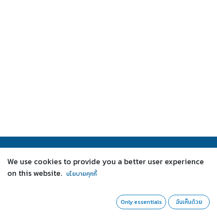
We use cookies to provide you a better user experience
เกี่ยวกับเรา
on this website.
นโยบายคุกกี้
เราเป็นทีมที่มีความกระตือรือร้นและมีเป้าหมายเพื่อปรับปรุง
ชีวิตของทุกคนผ่านสินค้าที่จะสั่นสะเทือนวงการ เราสร้าง
Only essentials
ฉันเห็นด้วย
ผลิตภัณฑ์ที่ยอดเยี่ยมเพื่อแก้ปัญหาธุรกิจของคุณ