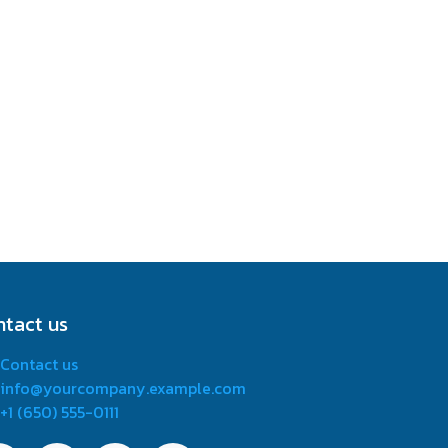
ntact us
Contact us
info@yourcompany.example.com
+1 (650) 555-0111