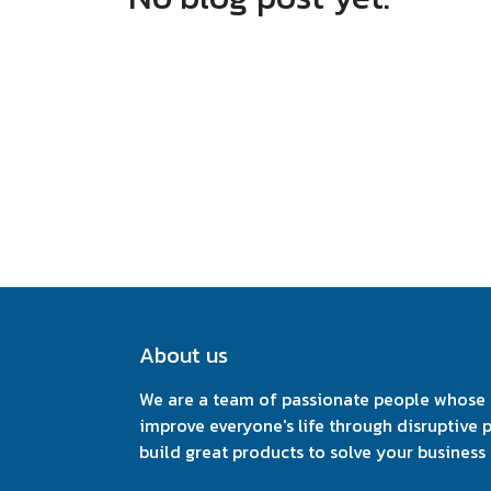
About us
We are a team of passionate people whose g
improve everyone's life through disruptive 
build great products to solve your business