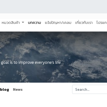
หมวดสินค้า
บทความ
แจ้งปัญหา/เคลม
เกี่ยวกับเรา
โปรแก
oal is to improve everyone's life.
 blog
News